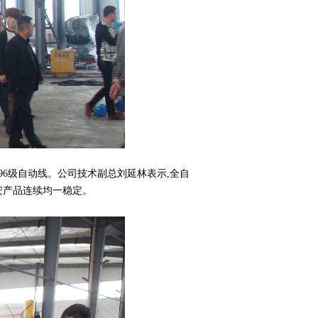
6级自动线。公司技术副总刘延林表示,全自
安产品连续均一稳定。