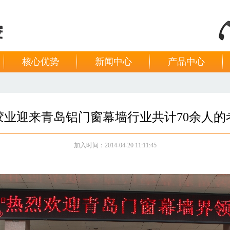
核心优势
新闻中心
产品中心
胶业迎来青岛铝门窗幕墙行业共计70余人的
加入时间：2014-04-20 11:11:45