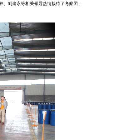
延林、刘建永等相关领导热情接待了考察团，