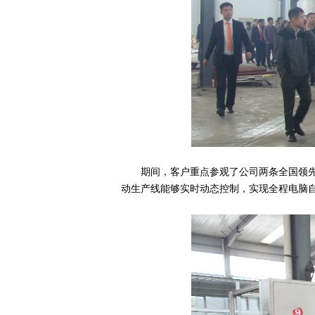
期间，客户重点参观了公司两条全国领先的7
动生产线能够实时动态控制，实现全程电脑