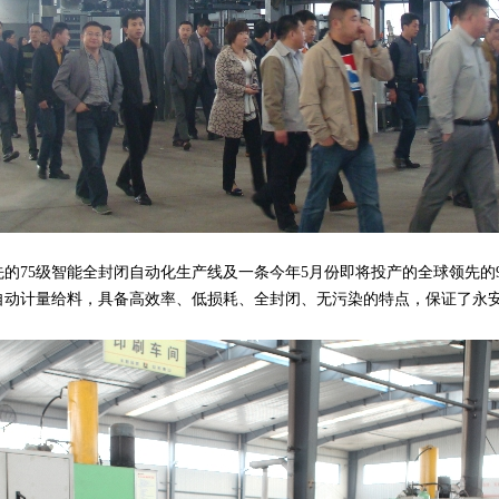
5级智能全封闭自动化生产线及一条今年5月份即将投产的全球领先的9
自动计量给料，具备高效率、低损耗、全封闭、无污染的特点，保证了永