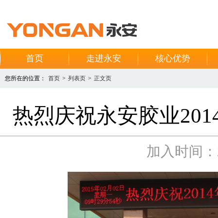
首页
走进永安
核心优势
您所在的位置：
首页
>
列表页
>
正文页
热烈庆祝永安胶业20
加入时间：201