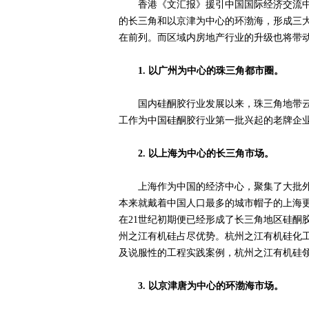
香港《文汇报》援引中国国际经济交流中心
的长三角和以京津为中心的环渤海，形成三
在前列。而区域内房地产行业的升级也将带
1. 以广州为中心的珠三角都市圈。
国内硅酮胶行业发展以来，珠三角地带云集
工作为中国硅酮胶行业第一批兴起的老牌企
2. 以上海为中心的长三角市场。
上海作为中国的经济中心，聚集了大批外来
本来就戴着中国人口最多的城市帽子的上海
在21世纪初期便已经形成了长三角地区硅
州之江有机硅占尽优势。杭州之江有机硅化
及说服性的工程实践案例，杭州之江有机硅
3. 以京津唐为中心的环渤海市场。