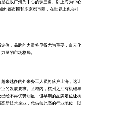
是在以广州为中心的珠三角、以上海为中心
纽约都市圈和东京都市圈，在世界上也会排
定位，品牌的力量将显得尤为重要，白云化
打力量的市场格局。
越来越多的外来务工人员将落户上海，这让
行业的发展要求。区域内，杭州之江有机硅早
业已经不再优势明显，但早期的品牌定位让杭
级高新技术企业，凭借如此高的行业地位，以