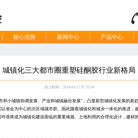
核心优势
新闻中心
产品中心
城镇化三大都市圈重塑硅酮胶行业新格局
加入时间：2014-03-27 07:55:54
市和小城镇协调发展、产业和城镇融合发展”，凸显新型城镇化发展的新
展以省会为中心的次区域城市群。因此随着城镇化和城乡一体化的推进，
闲环境将成为城镇化建设面临的重要难题。土地利用的合理化设计，建材