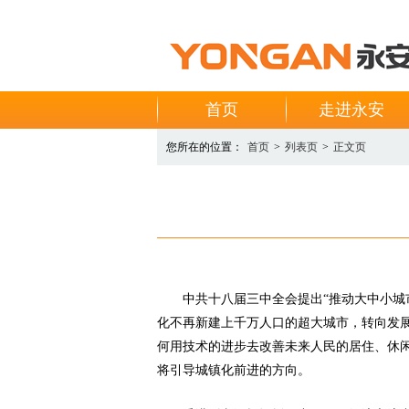
首页
走进永安
您所在的位置：
首页
>
列表页
>
正文页
中共十八届三中全会提出“推动大中小城
化不再新建上千万人口的超大城市，转向发
何用技术的进步去改善未来人民的居住、休
将引导城镇化前进的方向。