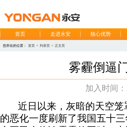
首页
走进永安
核心优势
您所在的位置：
首页
>
列表页
>
正文页
雾霾倒逼
加入时间：201
近日以来，灰暗的天空笼罩
的恶化一度刷新了我国五十三