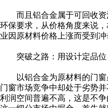
而且铝合金属于可回收资源
环保要求，从价格角度来说，
业因原材料价格上涨而受到冲
突破之路：用设计定品位
以铝合金为原材料的门窗虽
门窗市场竞争中却处于劣势并
利润空间普遍不高，这是不争