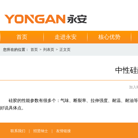
首页
走进永安
核心优势
您所在的位置：
首页
>
列表页
>
正文页
中性硅
加入时间
硅胶的性能参数有很多个：气味、断裂率、拉伸强度、耐温、耐油等等
好说具体点。
联系我们
｜
招贤纳士
｜
友情链接