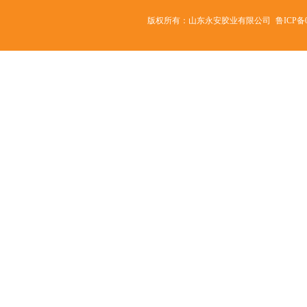
版权所有：山东永安胶业有限公司
鲁ICP备0