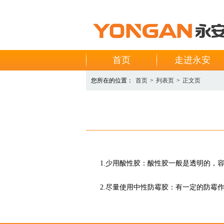
首页
走进永安
您所在的位置：
首页
>
列表页
>
正文页
1.少用酸性胶：酸性胶一般是透明的，容
2.尽量使用中性防霉胶：有一定的防霉作