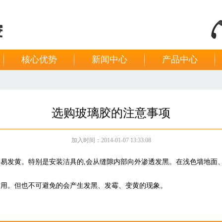
核心优势
新闻中心
产品中心
选购玻璃胶的注意事项
加入时间：2014-01-07 13:33:08
易发黄。特别是安装洁具的,会从缝隙内部向外渗透发黑。在浅色墙地面
用。但也不可避免的会产生发黑、发霉、变黄的现象。