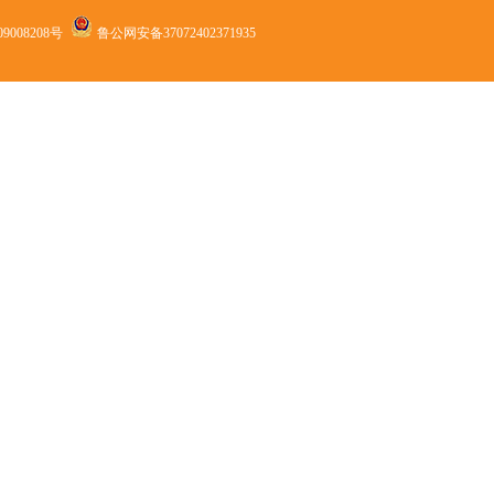
9008208号
鲁公网安备37072402371935