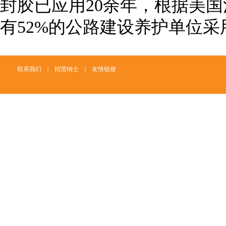
封胶已应用20余年，根据美
有52%的公路建设养护单位
联系我们
｜
招贤纳士
｜
友情链接