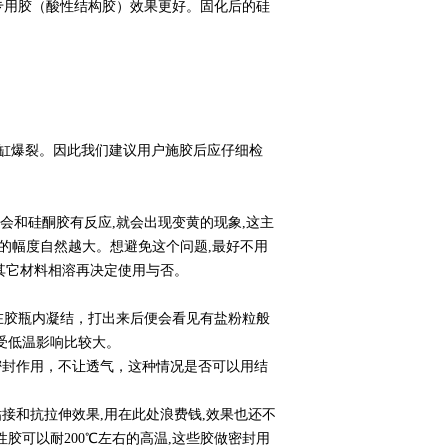
用胶（酸性结构胶）效果更好。固化后的硅
缸爆裂。因此我们建议用户施胶后应仔细检
会和硅酮胶有反应,就会出现变黄的现象,这主
的幅度自然越大。想避免这个问题,最好不用
与其它材料相溶再决定使用与否。
胶瓶内凝结，打出来后便会看见有盐粉粒般
受低温影响比较大。
密封作用，不让透气，这种情况是否可以用结
接和抗拉伸效果,用在此处浪费钱,效果也还不
胶可以耐200℃左右的高温,这些胶做密封用