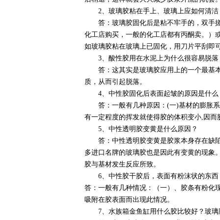
2、玻璃胶粘在手上、玻璃上应如何清洁
答：玻璃胶固化后是粘不牢手的，双手搓几
化工店购买，一般的化工店都有丙酮卖。）
如玻璃胶粘在玻璃上已固化，用刀片平刮即
3、酸性胶用在水泥上为什么很容易脱落
答：这其实是玻璃胶应用上的一个最基本的
质，从而引起脱落。
4、中性胶固化后表面起皱的原因是什么
答：一般有几种原因：(一)基材的膨胀系数较
有一定程度的挥发就使得胶的体积变小,因而胶
5、中性透明胶变黄是什么原因？
答：中性透明胶变黄是胶浆本身存在缺陷,主
多进口名牌的玻璃胶也是因此有变黄的现象
胶与基材发生反应所致。
6、中性胶干胶后，表面有粉沫状的东西
答：一般有几种情况：（一）、胶条有粉化
吸附在胶表面而出现此情况。
7、水族箱金鱼缸用什么胶比较好？玻璃