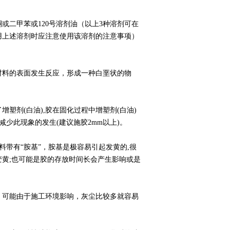
二甲苯或120号溶剂油（以上3种溶剂可在
用上述溶剂时应注意使用该溶剂的注意事项）
料的表面发生反应，形成一种白垩状的物
塑剂(白油),胶在固化过程中增塑剂(白油)
减少此现象的发生(建议施胶2mm以上)。
带有“胺基”，胺基是极容易引起发黄的,很
黄;也可能是胶的存放时间长会产生影响或是
、可能由于施工环境影响，灰尘比较多就容易