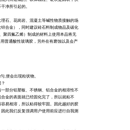
不干净所引起的。
理石、花岗岩、混凝土等碱性物质接触的场
含锌合金），同时建议砖石料制成物品及碳化
氟隆、聚四氟乙烯）制成的材料上使用本品将无
不用普通酸性玻璃胶，另外在有磨蚀以及会产
匀,便会出现粒状物。
固？
一部分铝塑板、不锈钢、铝合金的相溶性不
铝合金的表面就已经固化完了，所以就粘不
料容易相溶，所以粘得较牢固。因此越好的胶
。因此我们反复强调用户使用前应进行自我测