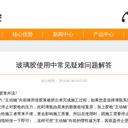
核心优势
新闻中心
产品中心
玻璃胶使用中常见疑难问题解答
加入时间：2014-06-06 10:03:03
胶浆外流?
,“主动轴”向前推而使胶浆被挤出来完成施工过程，如果您是选择薄瓶系
停止对胶枪的压力，此时薄瓶由原来的膨胀收缩复原，加上胶枪“主动轴
会给施工者带来不便，更会影响施工质量。所以在使用时，因施工需要停
指轻按一下即可），这样可把“主动轴”向前的惯性减为零，因底盖停止
。