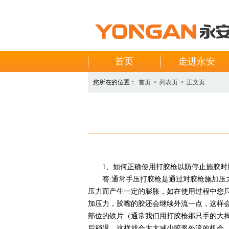
首页
走进永安
您所在的位置：
首页
>
列表页
>
正文页
1、如何正确使用打胶枪以防停止施胶时
答:通常手压打胶枪是通过对胶枪施加压力
压力而产生一定的膨胀，如在使用过程中您只
加压力，胶嘴的胶还会继续外流一点，这样
部位的铁片（通常我们用打胶枪那只手的大拇
后稍退，这样就会大大减少胶浆外流的机会